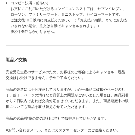
コンビニ決済（前払い）
お支払にご利用いただけるコンビニエンスストアは、セブンイレブン、
ローソン、ファミリーマート、ミニストップ、セイコーマートです。
ご注文後10日以内にお支払ください。（「お支払い期限」までにお支払
いされない場合、注文は自動でキャンセルされます。）
決済手数料はかかりません。
返品／交換
完全受注生産のサービスのため、お客様のご都合によるキャンセル・返品・
交換はお受けできません。予めご了承ください。
商品の製造には十分注意しておりますが、万が一商品に破損やページの乱
丁、落丁、ページの汚れなど品質上の問題がございました場合は、商品到着
から７日以内であれば交換対応させていただきます。また、商品運搬中の破
損についても商品を取り替えさせていただきます。
商品の返品/交換の際の送料は当社で負担させていただきます。
※お問い合わせメール、またはカスタマーセンターにご連絡ください。