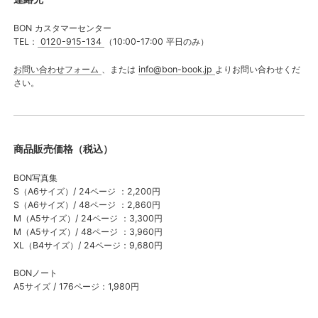
操作マニュアル（写真集）
BON カスタマーセンター
TEL：
0120-915-134
（10:00-17:00 平日のみ）
操作マニュアル（ノート）
お問い合わせフォーム
、または
info@bon-book.jp
よりお問い合わせくだ
さい。
＠bon_order_book
商品販売価格（税込）
BON写真集
S（A6サイズ）/ 24ページ ：2,200円
S（A6サイズ）/ 48ページ ：2,860円
M（A5サイズ）/ 24ページ ：3,300円
M（A5サイズ）/ 48ページ ：3,960円
XL（B4サイズ）/ 24ページ：9,680円
BONノート
A5サイズ / 176ページ：1,980円