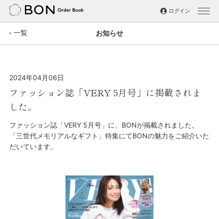
ログイン
一覧
お知らせ
写真集
ノート
2024年04月06日
BON BOOK
ファッション誌「VERY 5月号」に掲載されま
した。
パートナーシップ
ファッション誌「VERY 5月号」に、BONが掲載されました。
「三世代メモリアルなギフト」特集にてBONの魅力をご紹介いた
運営する会社
だいています。
お知らせ
よくあるご質問
お問い合わせ