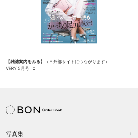
操作マニュアル（写真集）
操作マニュアル（ノート）
＠bon_order_book
【雑誌案内をみる】
（＊外部サイトにつながります）
VERY 5月号
写真集