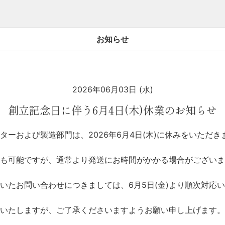
お知らせ
写真集
TOP
2026年06月03日 (水)
製本のこだわり
創立記念日に伴う6月4日(木)休業のお知らせ
つくりかた
ターおよび製造部門は、2026年6月4日(木)に休みをいただき
作品とくらす
も可能ですが、通常より発送にお時間がかかる場合がございま
に頂いたお問い合わせにつきましては、6月5日(金)より順次対応
写真集をつくる
いたしますが、ご了承くださいますようお願い申し上げます。