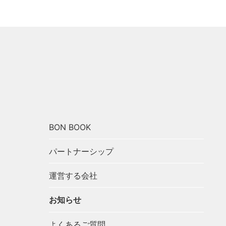
パートナーシップ
お知らせ
お問い合わせ
）
操作マニュアル（ノート）
BON BOOK
パートナーシップ
運営する会社
お知らせ
よくあるご質問